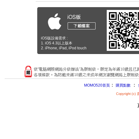
iOS版設備需求 :
1. iOS 4.3以上版本
2. iPhone, iPad, iPod touch
：
：
MOMO520首頁
購買點數
Copyright (c