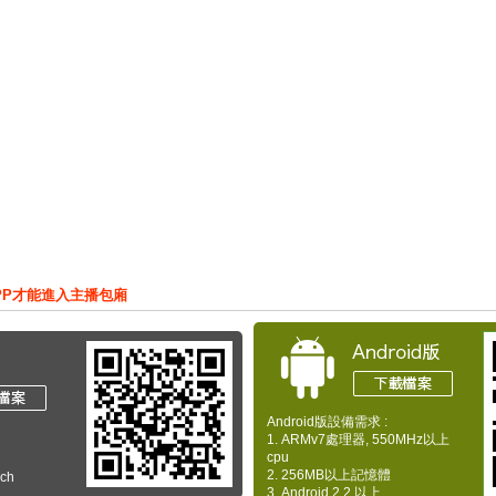
PP才能進入主播包廂
Android版設備需求 :
1. ARMv7處理器, 550MHz以上
cpu
2. 256MB以上記憶體
uch
3. Android 2.2 以上