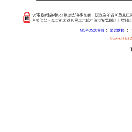
：
：
MOMO520首頁
購買點數
Copyright (c