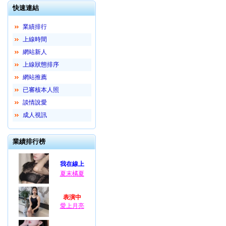
快速連結
業績排行
上線時間
網站新人
上線狀態排序
網站推薦
已審核本人照
談情說愛
成人視訊
業績排行榜
我在線上
夏末橘夏
表演中
愛上月亮