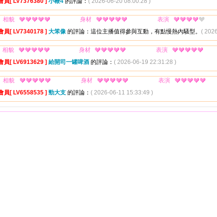
會員[ LV7376380 ]
小鞭4
的評論：
( 2026-06-20 08:00:28 )
相貌
身材
表演
會員[ LV7340178 ]
大笨像
的評論：這位主播值得參與互動，有點慢熱內騷型。
( 202
相貌
身材
表演
會員[ LV6913629 ]
給開司一罐啤酒
的評論：
( 2026-06-19 22:31:28 )
相貌
身材
表演
會員[ LV6558535 ]
勁大支
的評論：
( 2026-06-11 15:33:49 )