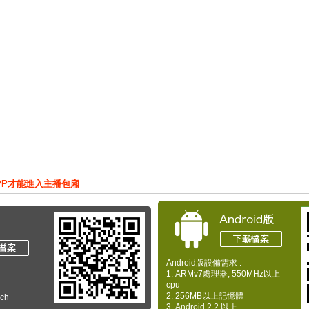
PP才能進入主播包廂
Android版設備需求 :
1. ARMv7處理器, 550MHz以上
cpu
2. 256MB以上記憶體
uch
3. Android 2.2 以上