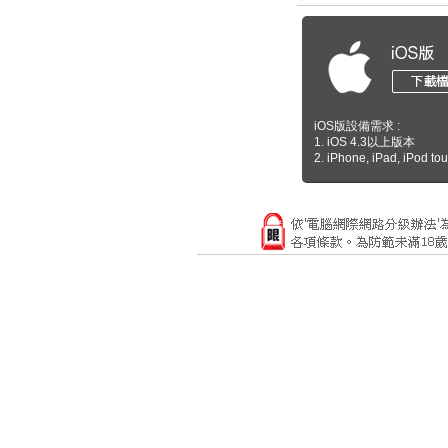
iOS版設備需求 :
1. iOS 4.3以上版本
2. iPhone, iPad, iPod to