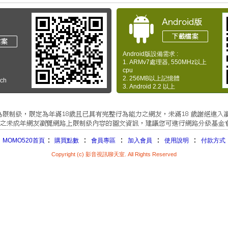
Android版設備需求 :
1. ARMv7處理器, 550MHz以上
cpu
2. 256MB以上記憶體
uch
3. Android 2.2 以上
：
：
：
：
：
MOMO520首頁
購買點數
會員專區
加入會員
使用說明
付款方式
Copyright (c) 影音視訊聊天室. All Rights Reserved